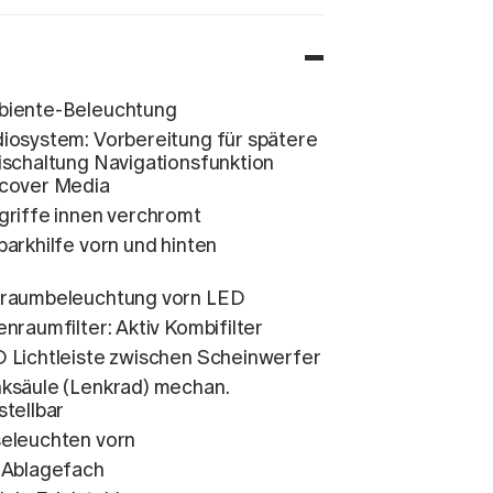
iente-Beleuchtung
iosystem: Vorbereitung für spätere
ischaltung Navigationsfunktion
cover Media
griffe innen verchromt
parkhilfe vorn und hinten
raumbeleuchtung vorn LED
enraumfilter: Aktiv Kombifilter
 Lichtleiste zwischen Scheinwerfer
ksäule (Lenkrad) mechan.
stellbar
eleuchten vorn
 Ablagefach