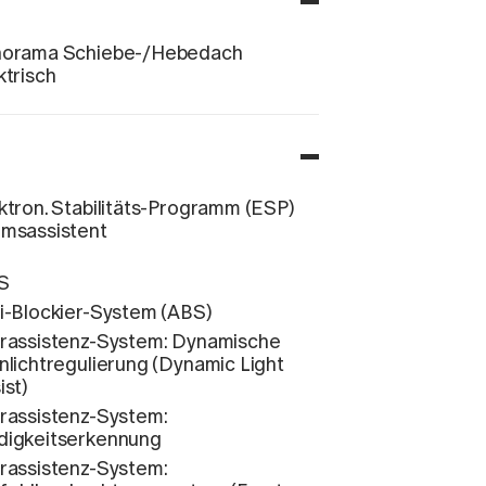
norama Schiebe-/Hebedach
ktrisch
ktron. Stabilitäts-Programm (ESP)
msassistent
S
i-Blockier-System (ABS)
rassistenz-System: Dynamische
nlichtregulierung (Dynamic Light
ist)
rassistenz-System:
igkeitserkennung
rassistenz-System: