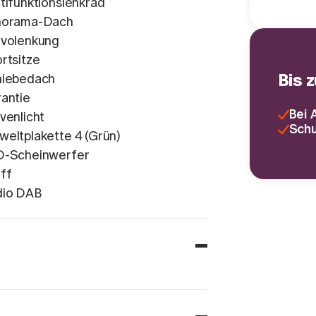
tifunktionslenkrad
norama-Dach
volenkung
rtsitze
Bis 
hiebedach
antie
Bei 
venlicht
Schu
eltplakette 4 (Grün)
D-Scheinwerfer
ff
dio DAB