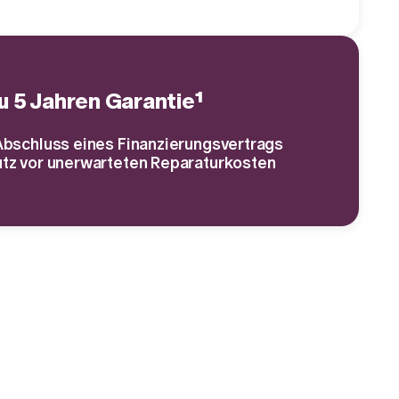
zu 5 Jahren Garantie¹
Abschluss eines Finanzierungsvertrags
tz vor unerwarteten Reparaturkosten