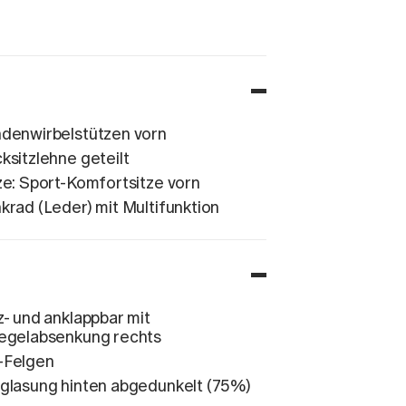
denwirbelstützen vorn
ksitzlehne geteilt
ze: Sport-Komfortsitze vorn
krad (Leder) mit Multifunktion
z- und anklappbar mit
egelabsenkung rechts
-Felgen
glasung hinten abgedunkelt (75%)