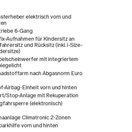
sterheber elektrisch vorn und
ten
riebe 6-Gang
fix-Aufnahmen für Kindersitz an
fahrersitz und Rücksitz (inkl. i-Size-
dersitze)
elscheinwerfer mit integriertem
iegelicht
adstoffarm nach Abgasnorm Euro
f-Airbag-Einheit vorn und hinten
rt/Stop-Anlage mit Rekuperation
fahrsperre (elektronisch)
maanlage Climatronic 2-Zonen
parkhilfe vorn und hinten