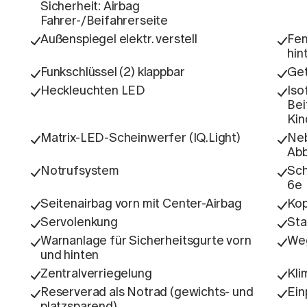
Sicherheit: Airbag
Fahrer-/Beifahrerseite
Außenspiegel elektr. verstell
Fen
hin
Funkschlüssel (2) klappbar
Get
Heckleuchten LED
Iso
Bei
Kin
Matrix-LED-Scheinwerfer (IQ.Light)
Neb
Abb
Notrufsystem
Sch
6e
Seitenairbag vorn mit Center-Airbag
Kop
Servolenkung
Sta
Warnanlage für Sicherheitsgurte vorn
Weg
und hinten
Zentralverriegelung
Kli
Reserverad als Notrad (gewichts- und
Ein
platzsparend)