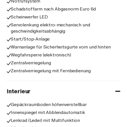
Notrufsystem
Schadstoffarm nach Abgasnorm Euro 6d
Scheinwerfer LED
Servolenkung elektro-mechanisch und
geschwindigkeitsabhängig
Start/Stop-Anlage
Warnanlage für Sicherheitsgurte vorn und hinten
Wegfahrsperre (elektronisch)
Zentralverriegelung
Zentralverriegelung mit Fernbedienung
Interieur
Gepäckraumboden höhenverstellbar
Innenspiegel mit Abblendautomatik
Lenkrad (Leder) mit Multifunktion