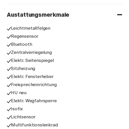
Austattungsmerkmale
Leichtmetallfelgen
Regensensor
Bluetooth
Zentralverriegelung
Elektr. Seitenspiegel
Sitzheizung
Elektr. Fensterheber
Freisprecheinrichtung
HU neu
Elektr. Wegfahrsperre
Isofix
Lichtsensor
Multifunktionslenkrad