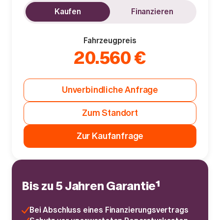
Kaufen
Finanzieren
Fahrzeugpreis
20.560 €
Unverbindliche Anfrage
Zum Standort
Zur Kaufanfrage
Bis zu 5 Jahren Garantie¹
Bei Abschluss eines Finanzierungsvertrags