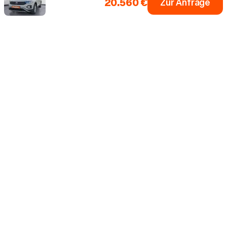
20.560 €
Zur Anfrage
Einfach dein Auto
Fahrzeugsuche
Alle Marken
0 € Anzahlung
Inzahlungnahme
Bis zu 5 Jahre Garantie¹
Über uns