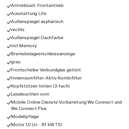
Antriebsart: Frontantrieb
Ausstattung Life
Außenspiegel asphärisch
rechts
Außenspiegel Dachfarbe
mit Memory
Bremsbelagverschleissanzeige
grau
Frontscheibe Verbundglas getönt
Innenraumfilter: Aktiv Kombifilter
Kopfstützen hinten (3-fach)
Leseleuchten vorn
Mobile Online Dienste Vorbereitung We Connect und
We Connect Plus
Modellpflege
Motor 1,0 Ltr. - 81 kW TSI