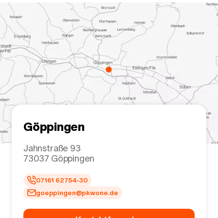
Göppingen
Jahnstraße 93
73037
Göppingen
07161 62754-30
goeppingen@pkwone.de