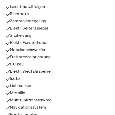
Leichtmetallfelgen
Bluetooth
Zentralverriegelung
Elektr. Seitenspiegel
Sitzheizung
Elektr. Fensterheber
Nebelscheinwerfer
Freisprecheinrichtung
HU neu
Elektr. Wegfahrsperre
Isofix
Lichtsensor
Metallic
Multifunktionslenkrad
Navigationssystem
Bordcomputer