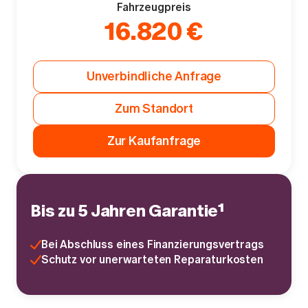
Fahrzeugpreis
16.820 €
Unverbindliche Anfrage
Zum Standort
Zur Kaufanfrage
Bis zu 5 Jahren Garantie¹
Bei Abschluss eines Finanzierungsvertrags
Schutz vor unerwarteten Reparaturkosten