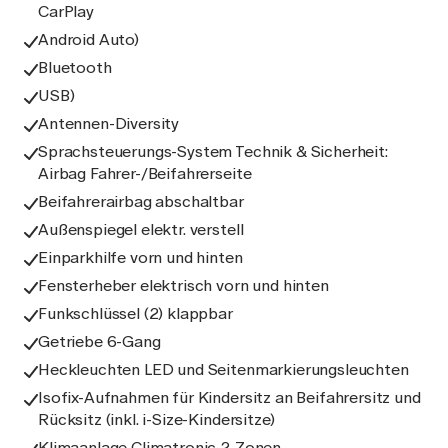
CarPlay
Android Auto)
Bluetooth
USB)
Antennen-Diversity
Sprachsteuerungs-System Technik & Sicherheit:
Airbag Fahrer-/Beifahrerseite
Beifahrerairbag abschaltbar
Außenspiegel elektr. verstell
Einparkhilfe vorn und hinten
Fensterheber elektrisch vorn und hinten
Funkschlüssel (2) klappbar
Getriebe 6-Gang
Heckleuchten LED und Seitenmarkierungsleuchten
Isofix-Aufnahmen für Kindersitz an Beifahrersitz und
Rücksitz (inkl. i-Size-Kindersitze)
Klimaanlage Climatronic 2-Zonen