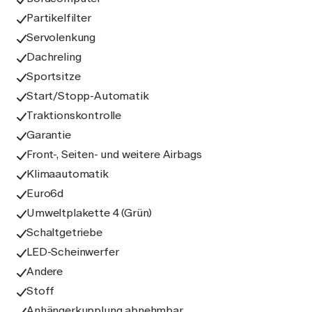
Partikelfilter
Servolenkung
Dachreling
Sportsitze
Start/Stopp-Automatik
Traktionskontrolle
Garantie
Front-, Seiten- und weitere Airbags
Klimaautomatik
Euro6d
Umweltplakette 4 (Grün)
Schaltgetriebe
LED-Scheinwerfer
Andere
Stoff
Anhängerkupplung abnehmbar