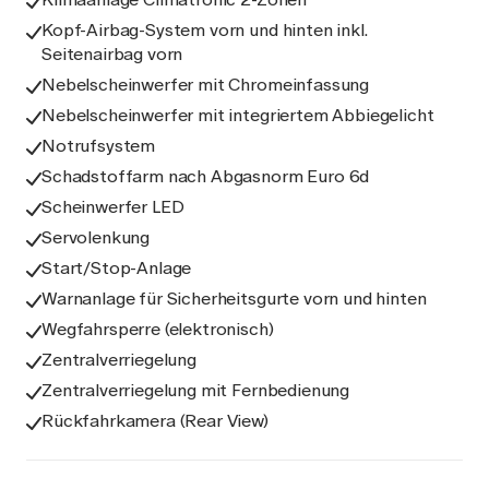
Kopf-Airbag-System vorn und hinten inkl.
Seitenairbag vorn
Nebelscheinwerfer mit Chromeinfassung
Nebelscheinwerfer mit integriertem Abbiegelicht
Notrufsystem
Schadstoffarm nach Abgasnorm Euro 6d
Scheinwerfer LED
Servolenkung
Start/Stop-Anlage
Warnanlage für Sicherheitsgurte vorn und hinten
Wegfahrsperre (elektronisch)
Zentralverriegelung
Zentralverriegelung mit Fernbedienung
Rückfahrkamera (Rear View)