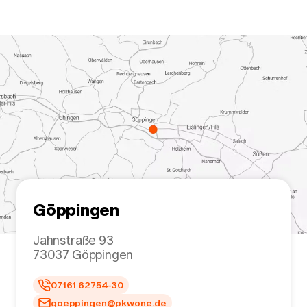
Göppingen
Jahnstraße 93
73037
Göppingen
07161 62754-30
goeppingen@pkwone.de