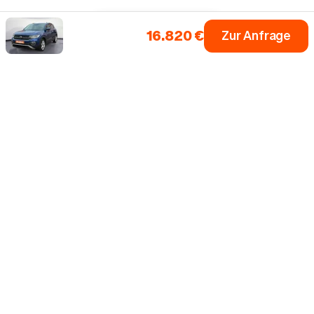
16.820 €
Zur Anfrage
Einfach dein Auto
Fahrzeugsuche
Alle Marken
0 € Anzahlung
Inzahlungnahme
Bis zu 5 Jahre Garantie¹