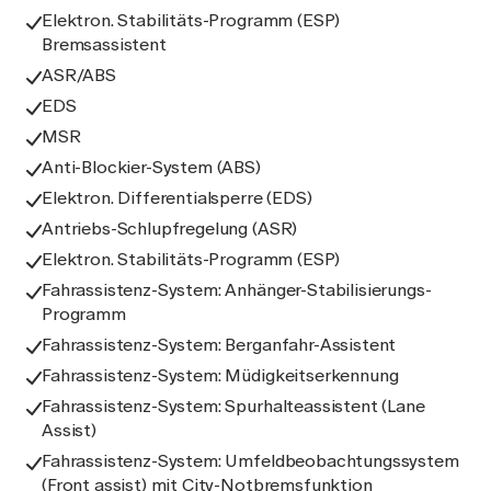
Elektron. Stabilitäts-Programm (ESP)
Bremsassistent
ASR/ABS
EDS
MSR
Anti-Blockier-System (ABS)
Elektron. Differentialsperre (EDS)
Antriebs-Schlupfregelung (ASR)
Elektron. Stabilitäts-Programm (ESP)
Fahrassistenz-System: Anhänger-Stabilisierungs-
Programm
Fahrassistenz-System: Berganfahr-Assistent
Fahrassistenz-System: Müdigkeitserkennung
Fahrassistenz-System: Spurhalteassistent (Lane
Assist)
Fahrassistenz-System: Umfeldbeobachtungssystem
(Front assist) mit City-Notbremsfunktion