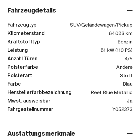
Fahrzeugdetails
Fahrzeugtyp
SUV/Geländewagen/Pickup
Kilometerstand
64.083 km
Kraftstofftyp
Benzin
Leistung
81 kW (110 PS)
Anzahl Türen
4/5
Polsterfarbe
Andere
Polsterart
Stoff
Farbe
Blau
Herstellerfarbbezeichnung
Reef Blue Metallic
Mwst. ausweisbar
Ja
Fahrgestellnummer
WVGZZZC1ZN
Y052373
Austattungsmerkmale