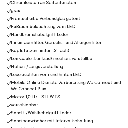
Chromleisten an Seitenfenstern
grau
Frontscheibe Verbundglas getönt
Fußraumbeleuchtung vorn LED
Handbremshebelgriff Leder
Innenraumfilter: Geruchs- und Allergenfilter
Kopfstützen hinten (3-fach)
Lenksäule (Lenkrad) mechan. verstellbar
Höhen-/Längsverstellung
Leseleuchten vorn und hinten LED
Mobile Online Dienste Vorbereitung We Connect und
We Connect Plus
Motor 1,0 Ltr. - 81 kW TSI
verschiebbar
Schalt-/Wählhebelgriff Leder
Scheibenwischer mit Intervallschaltung