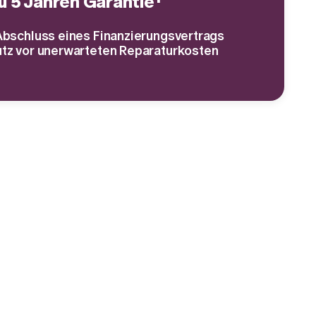
zu 5 Jahren Garantie¹
Abschluss eines Finanzierungsvertrags
tz vor unerwarteten Reparaturkosten