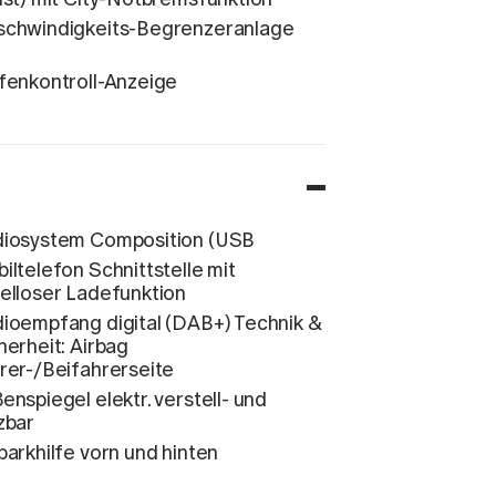
chwindigkeits-Begrenzeranlage
fenkontroll-Anzeige
iosystem Composition (USB
iltelefon Schnittstelle mit
elloser Ladefunktion
ioempfang digital (DAB+) Technik &
herheit: Airbag
rer-/Beifahrerseite
enspiegel elektr. verstell- und
zbar
parkhilfe vorn und hinten