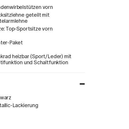
denwirbelstützen vorn
ksitzlehne geteilt mit
telarmlehne
ze: Top-Sportsitze vorn
ter-Paket
krad heizbar (Sport/Leder) mit
tifunktion und Schaltfunktion
hwarz
allic-Lackierung