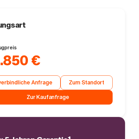
ungsart
ugpreis
.850 €
erbindliche Anfrage
Zum Standort
Zur Kaufanfrage