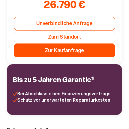
26.790 €
Unverbindliche Anfrage
Zum Standort
Zur Kaufanfrage
Bis zu 5 Jahren Garantie¹
Bei Abschluss eines Finanzierungsvertrags
Schutz vor unerwarteten Reparaturkosten