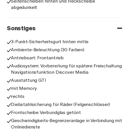
Seitenscheiben hinten und Heckscheibe
abgedunkelt
Sonstiges
3-Punkt-Sicherheitsgurt hinten mitte
Ambiente-Beleuchtung (30 Farben)
Antriebsart: Frontantrieb
Audiosystem: Vorbereitung für spätere Freischaltung
Navigationsfunktion Discover Media
Ausstattung GTI
mit Memory
rechts
Diebstahlsicherung für Räder (Felgenschlösser)
Frontscheibe Verbundglas getönt
Geschwindigkeits-Begrenzeranlage in Verbindung mit
Onlinedienste