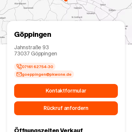
Göppingen
Jahnstraße 93
73037
Göppingen
07161 62754-30
goeppingen@pkwone.de
Kontaktformular
Rückruf anfordern
Öffnungszeiten Verkauf