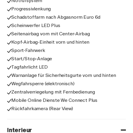
Notrufsystem
Progressivlenkung
Schadstoffarm nach Abgasnorm Euro 6d
Scheinwerfer LED Plus
Seitenairbag vorn mit Center-Airbag
Kopf-Airbag-Einheit vorn und hinten
Sport-Fahrwerk
Start/Stop-Anlage
Tagfahrlicht LED
Warnanlage für Sicherheitsgurte vorn und hinten
Wegfahrsperre (elektronisch)
Zentralverriegelung mit Fernbedienung
Mobile Online Dienste We Connect Plus
Rückfahrkamera (Rear View)
Interieur