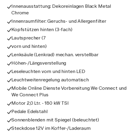
Innenausstattung: Dekoreinlagen Black Metal
Chrome
Innenraumfilter: Geruchs- und Allergenfilter
Kopfstützen hinten (3-fach)
Lautsprecher (7
vorn und hinten)
Lenksäule (Lenkrad) mechan. verstellbar
Höhen-/Längsverstellung
Leseleuchten vorn und hinten LED
Leuchtweitenregelung automatisch
Mobile Online Dienste Vorbereitung We Connect und
We Connect Plus
Motor 2,0 Ltr. - 180 kW TSI
Pedale Edelstahl
Sonnenblenden mit Spiegel (beleuchtet)
Steckdose 12V im Koffer-/Laderaum