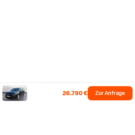
26.790 €
Zur Anfrage