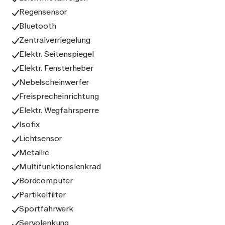
Regensensor
Bluetooth
Zentralverriegelung
Elektr. Seitenspiegel
Elektr. Fensterheber
Nebelscheinwerfer
Freisprecheinrichtung
Elektr. Wegfahrsperre
Isofix
Lichtsensor
Metallic
Multifunktionslenkrad
Bordcomputer
Partikelfilter
Sportfahrwerk
Servolenkung