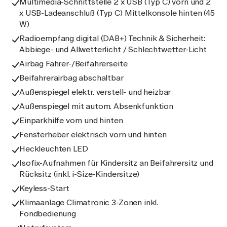
Multimedia-Schnittstelle 2 x USB (Typ C) vorn und 2
x USB-Ladeanschluß (Typ C) Mittelkonsole hinten (45
W)
Radioempfang digital (DAB+) Technik & Sicherheit:
Abbiege- und Allwetterlicht / Schlechtwetter-Licht
Airbag Fahrer-/Beifahrerseite
Beifahrerairbag abschaltbar
Außenspiegel elektr. verstell- und heizbar
Außenspiegel mit autom. Absenkfunktion
Einparkhilfe vorn und hinten
Fensterheber elektrisch vorn und hinten
Heckleuchten LED
Isofix-Aufnahmen für Kindersitz an Beifahrersitz und
Rücksitz (inkl. i-Size-Kindersitze)
Keyless-Start
Klimaanlage Climatronic 3-Zonen inkl.
Fondbedienung