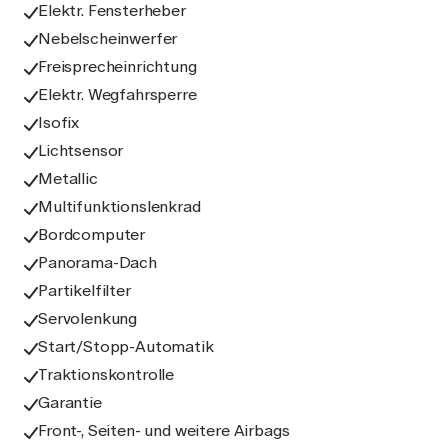
Elektr. Fensterheber
Nebelscheinwerfer
Freisprecheinrichtung
Elektr. Wegfahrsperre
Isofix
Lichtsensor
Metallic
Multifunktionslenkrad
Bordcomputer
Panorama-Dach
Partikelfilter
Servolenkung
Start/Stopp-Automatik
Traktionskontrolle
Garantie
Front-, Seiten- und weitere Airbags