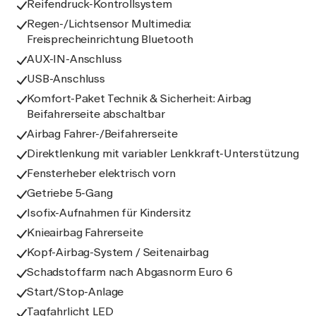
Reifendruck-Kontrollsystem
Regen-/Lichtsensor Multimedia:
Freisprecheinrichtung Bluetooth
AUX-IN-Anschluss
USB-Anschluss
Komfort-Paket Technik & Sicherheit: Airbag
Beifahrerseite abschaltbar
Airbag Fahrer-/Beifahrerseite
Direktlenkung mit variabler Lenkkraft-Unterstützung
Fensterheber elektrisch vorn
Getriebe 5-Gang
Isofix-Aufnahmen für Kindersitz
Knieairbag Fahrerseite
Kopf-Airbag-System / Seitenairbag
Schadstoffarm nach Abgasnorm Euro 6
Start/Stop-Anlage
Tagfahrlicht LED