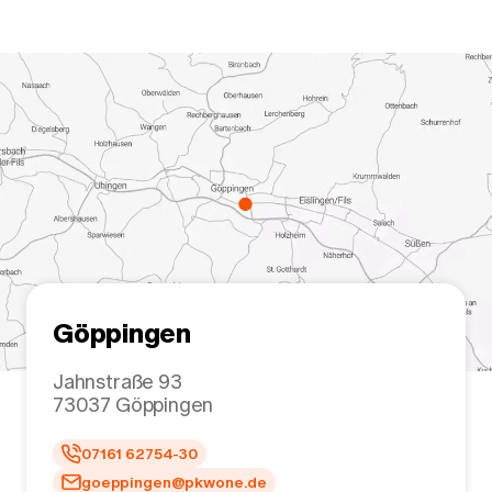
Göppingen
Jahnstraße 93
73037
Göppingen
07161 62754-30
goeppingen@pkwone.de