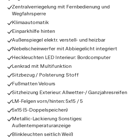
Zentralverriegelung mit Fernbedienung und
Wegfahrsperre
Klimaautomatik
Einparkhilfe hinten
Außenspiegel elektr. verstell- und heizbar
Nebelscheinwerfer mit Abbiegelicht integriert
Heckleuchten LED Interieur: Bordcomputer
Lenkrad mit Multifunktion
Sitzbezug / Polsterung: Stoff
Fußmatten Velours
Sitzheizung Exterieur: Allwetter-/ Ganzjahresreifen
LM-Felgen vorn/hinten: 5x15 / 5
5x15 (5-Doppelspeichen)
Metallic-Lackierung Sonstiges:
Außentemperaturanzeige
Blinkleuchten seitlich Weiß