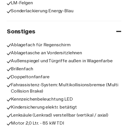
LM-Felgen
Sonderlackierung Energy-Blau
Sonstiges
Ablagefach für Regenschirm
Ablagetasche an Vordersitzlehnen
Außenspiegel und Türgriffe außen in Wagenfarbe
Brillenfach
Doppeltonfanfare
Fahrassistenz-System: Multikollisionsbremse (Multi
Collision Brake)
Kennzeichenbeleuchtung LED
Kindersicherung elektr. betätigt
Lenksäule (Lenkrad) verstellbar (vertikal / axial)
Motor 2,0 Ltr. - 85 kW TDI