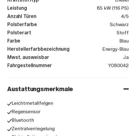
Leistung
85 kW (116 PS)
Anzahl Türen
4/5
Polsterfarbe
Schwarz
Polsterart
Stoff
Farbe
Blau
Herstellerfarbbezeichnung
Energy-Blau
Mwst. ausweisbar
Ja
Fahrgestellnummer
TMBJG7NXXM
Y080042
Austattungsmerkmale
Leichtmetallfelgen
Regensensor
Bluetooth
Zentralverriegelung