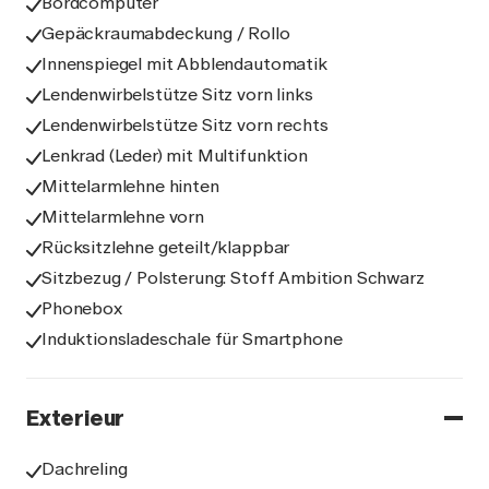
Bordcomputer
Gepäckraumabdeckung / Rollo
Innenspiegel mit Abblendautomatik
Lendenwirbelstütze Sitz vorn links
Lendenwirbelstütze Sitz vorn rechts
Lenkrad (Leder) mit Multifunktion
Mittelarmlehne hinten
Mittelarmlehne vorn
Rücksitzlehne geteilt/klappbar
Sitzbezug / Polsterung: Stoff Ambition Schwarz
Phonebox
Induktionsladeschale für Smartphone
Exterieur
Dachreling