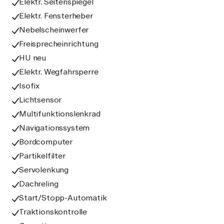
Elektr. Seitenspiegel
Elektr. Fensterheber
Nebelscheinwerfer
Freisprecheinrichtung
HU neu
Elektr. Wegfahrsperre
Isofix
Lichtsensor
Multifunktionslenkrad
Navigationssystem
Bordcomputer
Partikelfilter
Servolenkung
Dachreling
Start/Stopp-Automatik
Traktionskontrolle