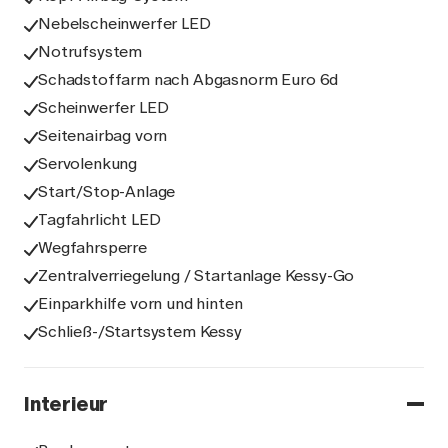
Nebelscheinwerfer LED
Notrufsystem
Schadstoffarm nach Abgasnorm Euro 6d
Scheinwerfer LED
Seitenairbag vorn
Servolenkung
Start/Stop-Anlage
Tagfahrlicht LED
Wegfahrsperre
Zentralverriegelung / Startanlage Kessy-Go
Einparkhilfe vorn und hinten
Schließ-/Startsystem Kessy
Interieur