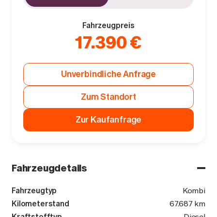
Fahrzeugpreis
17.390 €
Unverbindliche Anfrage
Zum Standort
Zur Kaufanfrage
Fahrzeugdetails
Fahrzeugtyp
Kombi
Kilometerstand
67.687 km
Kraftstofftyp
Diesel