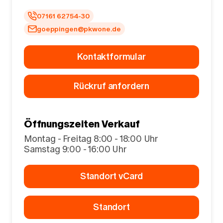
07161 62754-30
goeppingen@pkwone.de
Kontaktformular
Rückruf anfordern
Öffnungszeiten Verkauf
Montag - Freitag 8:00 - 18:00 Uhr
Samstag 9:00 - 16:00 Uhr
Standort vCard
Standort