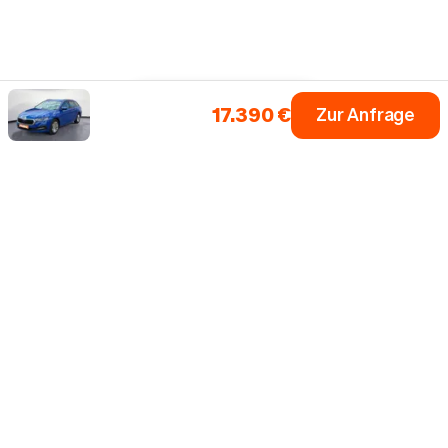
17.390 €
Zur Anfrage
Einfach dein Auto
Fahrzeugsuche
Alle Marken
0 € Anzahlung
Inzahlungnahme