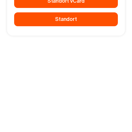
Standort vCard
Standort