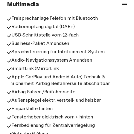
Multimedia
Freisprechanlage Telefon mit Bluetooth
Radioempfang digital (DAB+)
USB-Schnittstelle vorn (2-fach
Business-Paket Amundsen
Sprachsteuerung für Infotainment-System
Audio-Navigationssystem Amundsen
SmartLink (MirrorLink
Apple CarPlay und Android Auto) Technik &
Sicherheit: Airbag Beifahrerseite abschaltbar
Airbag Fahrer-/Beifahrerseite
Außenspiegel elektr. verstell- und heizbar
Einparkhilfe hinten
Fensterheber elektrisch vorn + hinten
Fernbedienung für Zentralverriegelung
Getriebe 6-Gang