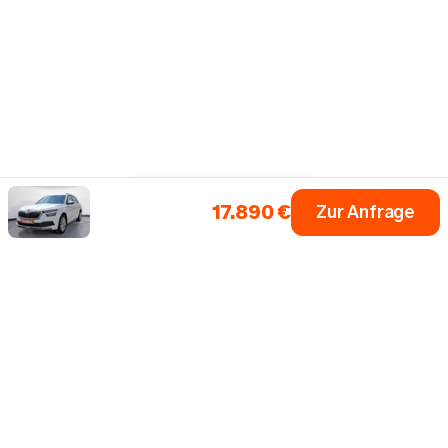
17.890 €
Zur Anfrage
Einfach dein Auto
Fahrzeugsuche