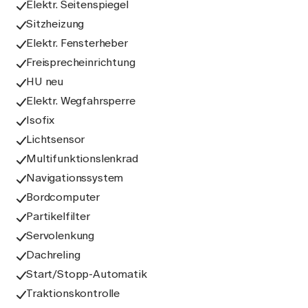
Elektr. Seitenspiegel
Sitzheizung
Elektr. Fensterheber
Freisprecheinrichtung
HU neu
Elektr. Wegfahrsperre
Isofix
Lichtsensor
Multifunktionslenkrad
Navigationssystem
Bordcomputer
Partikelfilter
Servolenkung
Dachreling
Start/Stopp-Automatik
Traktionskontrolle