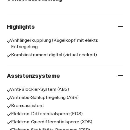
Highlights
Anhängerkupplung (Kugelkopf mit elektr.
Entriegelung
Kombiinstrument digital (virtual cockpit)
Assistenzsysteme
Anti-Blockier-System (ABS)
Antriebs-Schlupfregelung (ASR)
Bremsassistent
Elektron. Differentialsperre (EDS)
Elektron. Querdifferentialsperre (XDS)
Elektron. Stabilitäts-Programm (ESP)