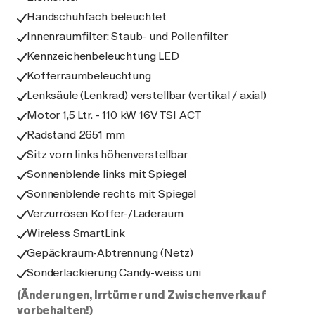
Handschuhfach beleuchtet
Innenraumfilter: Staub- und Pollenfilter
Kennzeichenbeleuchtung LED
Kofferraumbeleuchtung
Lenksäule (Lenkrad) verstellbar (vertikal / axial)
Motor 1,5 Ltr. - 110 kW 16V TSI ACT
Radstand 2651 mm
Sitz vorn links höhenverstellbar
Sonnenblende links mit Spiegel
Sonnenblende rechts mit Spiegel
Verzurrösen Koffer-/Laderaum
Wireless SmartLink
Gepäckraum-Abtrennung (Netz)
Sonderlackierung Candy-weiss uni
(Änderungen, Irrtümer und Zwischenverkauf
vorbehalten!)