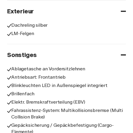
Exterieur
Dachreling silber
LM-Felgen
Sonstiges
Ablagetasche an Vordersitzlehnen
Antriebsart: Frontantrieb
Blinkleuchten LED in Außenspiegel integriert
Brillenfach
Elektr. Bremskraftverteilung (EBV)
Fahrassistenz-System: Multikollisionsbremse (Multi
Collision Brake)
Gepäcksicherung / Gepäckbefestigung (Cargo-
Elemente)