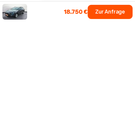
18.750 €
Zur Anfrage
Einfach dein Auto
Fahrzeugsuche
Alle Marken
0 € Anzahlung
Inzahlungnahme
Bis zu 5 Jahre Garantie¹