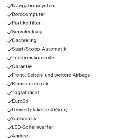
Navigationssystem
Bordcomputer
Partikelfilter
Servolenkung
Dachreling
Start/Stopp-Automatik
Traktionskontrolle
Garantie
Front-, Seiten- und weitere Airbags
Klimaautomatik
Tagfahrlicht
Euro6d
Umweltplakette 4 (Grün)
Automatik
LED-Scheinwerfer
Andere