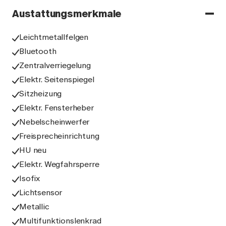
Austattungsmerkmale
Leichtmetallfelgen
Bluetooth
Zentralverriegelung
Elektr. Seitenspiegel
Sitzheizung
Elektr. Fensterheber
Nebelscheinwerfer
Freisprecheinrichtung
HU neu
Elektr. Wegfahrsperre
Isofix
Lichtsensor
Metallic
Multifunktionslenkrad