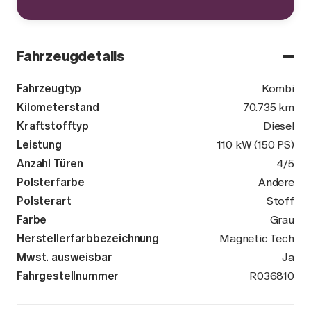
Fahrzeugdetails
Fahrzeugtyp
Kombi
Kilometerstand
70.735 km
Kraftstofftyp
Diesel
Leistung
110 kW (150 PS)
Anzahl Türen
4/5
Polsterfarbe
Andere
Polsterart
Stoff
Farbe
Grau
Herstellerfarbbezeichnung
Magnetic Tech
Mwst. ausweisbar
Ja
Fahrgestellnummer
VSSZZZKL8P
R036810