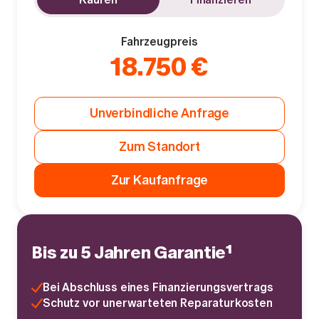
Fahrzeugpreis
18.750 €
Unverbindliche Anfrage
Zum Standort
Zur Kaufanfrage
Bis zu 5 Jahren Garantie¹
Bei Abschluss eines Finanzierungsvertrags
Schutz vor unerwarteten Reparaturkosten