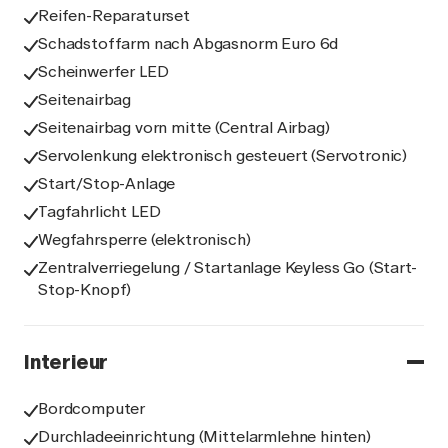
Reifen-Reparaturset
Schadstoffarm nach Abgasnorm Euro 6d
Scheinwerfer LED
Seitenairbag
Seitenairbag vorn mitte (Central Airbag)
Servolenkung elektronisch gesteuert (Servotronic)
Start/Stop-Anlage
Tagfahrlicht LED
Wegfahrsperre (elektronisch)
Zentralverriegelung / Startanlage Keyless Go (Start-
Stop-Knopf)
Interieur
Bordcomputer
Durchladeeinrichtung (Mittelarmlehne hinten)