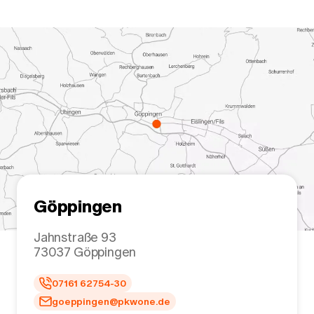
Göppingen
Jahnstraße 93
73037
Göppingen
07161 62754-30
goeppingen@pkwone.de