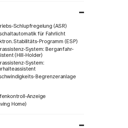
riebs-Schlupfregelung (ASR)
schaltautomatik für Fahrlicht
ktron. Stabilitäts-Programm (ESP)
rassistenz-System: Berganfahr-
istent (Hill-Holder)
rassistenz-System:
rhalteassistent
chwindigkeits-Begrenzeranlage
fenkontroll-Anzeige
ving Home)