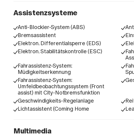
Assistenzsysteme
Anti-Blockier-System (ABS)
Ant
Bremsassistent
Ein
Elektron. Differentialsperre (EDS)
Ele
Elektron. Stabilitätskontrolle (ESC)
Fah
Ass
Fahrassistenz-System:
Fah
Müdigkeitserkennung
Spu
Fahrassistenz-System:
Ges
Umfeldbeobachtungssystem (Front
assist) mit City-Notbremsfunktion
Geschwindigkeits-Regelanlage
Rei
Lichtassistent (Coming Home
Lea
Multimedia