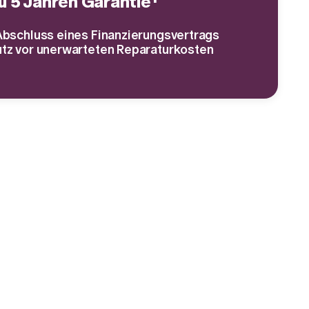
zu 5 Jahren Garantie¹
Abschluss eines Finanzierungsvertrags
tz vor unerwarteten Reparaturkosten