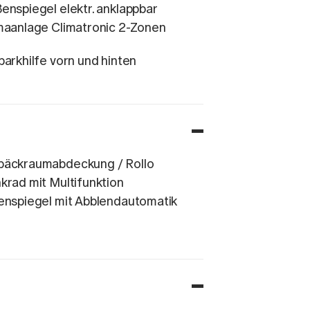
enspiegel elektr. anklappbar
maanlage Climatronic 2-Zonen
parkhilfe vorn und hinten
äckraumabdeckung / Rollo
krad mit Multifunktion
enspiegel mit Abblendautomatik