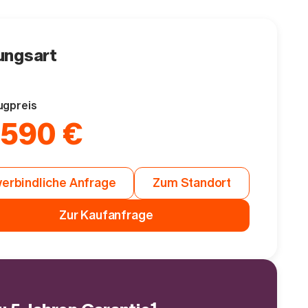
ungsart
ugpreis
.590 €
erbindliche Anfrage
Zum Standort
Zur Kaufanfrage