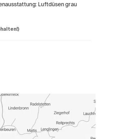
enausstattung: Luftdüsen grau
halten!)