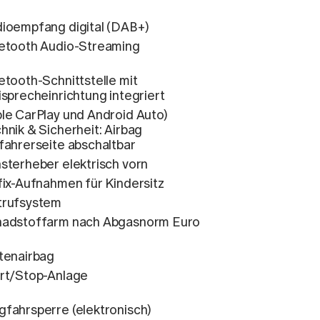
ioempfang digital (DAB+)
etooth Audio-Streaming
etooth-Schnittstelle mit
isprecheinrichtung integriert
le CarPlay und Android Auto)
hnik & Sicherheit: Airbag
fahrerseite abschaltbar
sterheber elektrisch vorn
fix-Aufnahmen für Kindersitz
rufsystem
adstoffarm nach Abgasnorm Euro
tenairbag
rt/Stop-Anlage
fahrsperre (elektronisch)