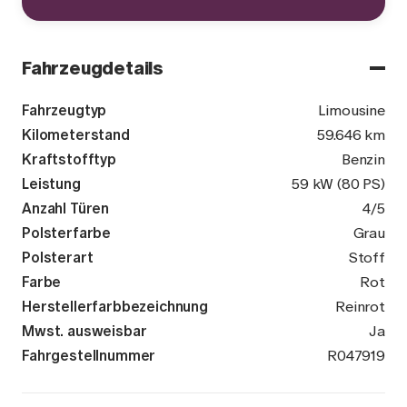
Fahrzeugdetails
Fahrzeugtyp
Limousine
Kilometerstand
59.646 km
Kraftstofftyp
Benzin
Leistung
59 kW (80 PS)
Anzahl Türen
4/5
Polsterfarbe
Grau
Polsterart
Stoff
Farbe
Rot
Herstellerfarbbezeichnung
Reinrot
Mwst. ausweisbar
Ja
Fahrgestellnummer
VSSZZZKJZN
R047919