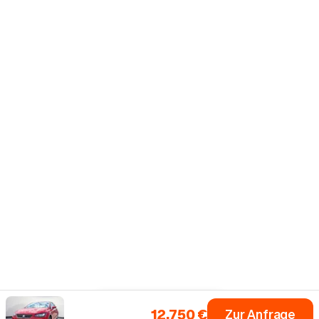
12.750 €
Zur Anfrage