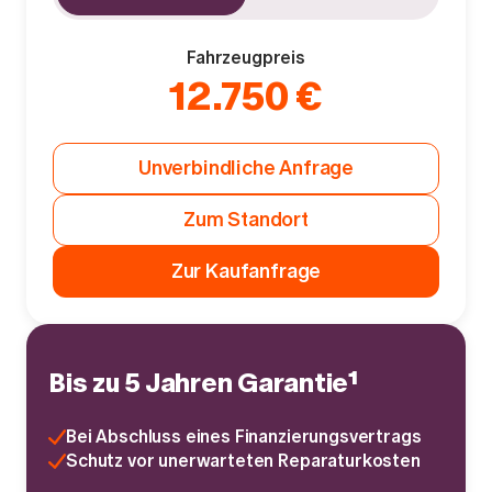
Fahrzeugpreis
12.750 €
Unverbindliche Anfrage
Zum Standort
Zur Kaufanfrage
Bis zu 5 Jahren Garantie¹
Bei Abschluss eines Finanzierungsvertrags
Schutz vor unerwarteten Reparaturkosten