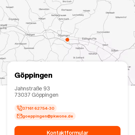
Göppingen
Jahnstraße 93
73037
Göppingen
07161 62754-30
goeppingen@pkwone.de
Kontaktformular