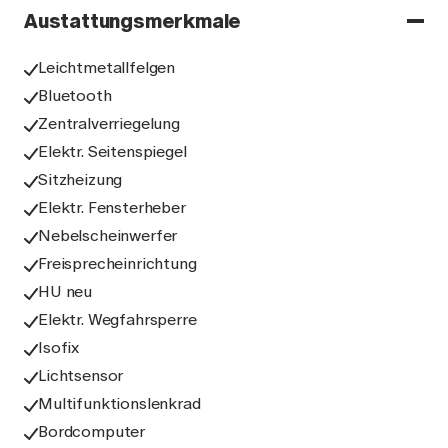
Austattungsmerkmale
Leichtmetallfelgen
Bluetooth
Zentralverriegelung
Elektr. Seitenspiegel
Sitzheizung
Elektr. Fensterheber
Nebelscheinwerfer
Freisprecheinrichtung
HU neu
Elektr. Wegfahrsperre
Isofix
Lichtsensor
Multifunktionslenkrad
Bordcomputer