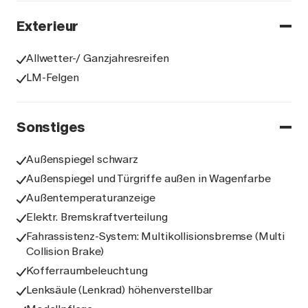
Exterieur
Allwetter-/ Ganzjahresreifen
LM-Felgen
Sonstiges
Außenspiegel schwarz
Außenspiegel und Türgriffe außen in Wagenfarbe
Außentemperaturanzeige
Elektr. Bremskraftverteilung
Fahrassistenz-System: Multikollisionsbremse (Multi
Collision Brake)
Kofferraumbeleuchtung
Lenksäule (Lenkrad) höhenverstellbar