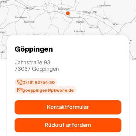
Göppingen
Jahnstraße 93
73037
Göppingen
07161 62754-30
goeppingen@pkwone.de
Kontaktformular
Rückruf anfordern