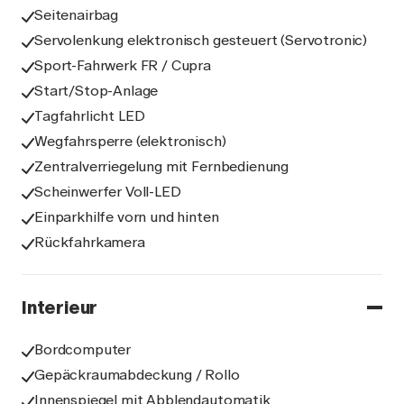
Seitenairbag
Servolenkung elektronisch gesteuert (Servotronic)
Sport-Fahrwerk FR / Cupra
Start/Stop-Anlage
Tagfahrlicht LED
Wegfahrsperre (elektronisch)
Zentralverriegelung mit Fernbedienung
Scheinwerfer Voll-LED
Einparkhilfe vorn und hinten
Rückfahrkamera
Interieur
Bordcomputer
Gepäckraumabdeckung / Rollo
Innenspiegel mit Abblendautomatik