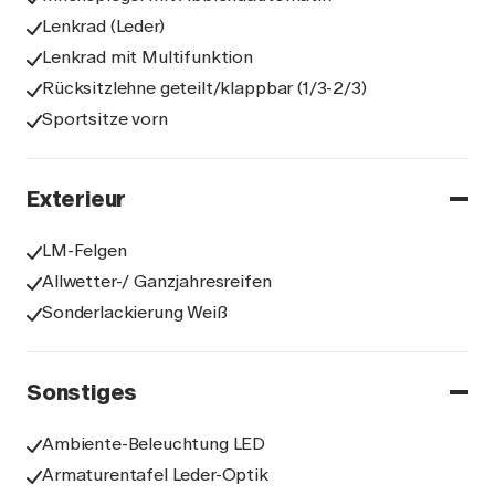
Lenkrad (Leder)
Lenkrad mit Multifunktion
Rücksitzlehne geteilt/klappbar (1/3-2/3)
Sportsitze vorn
Exterieur
LM-Felgen
Allwetter-/ Ganzjahresreifen
Sonderlackierung Weiß
Sonstiges
Ambiente-Beleuchtung LED
Armaturentafel Leder-Optik