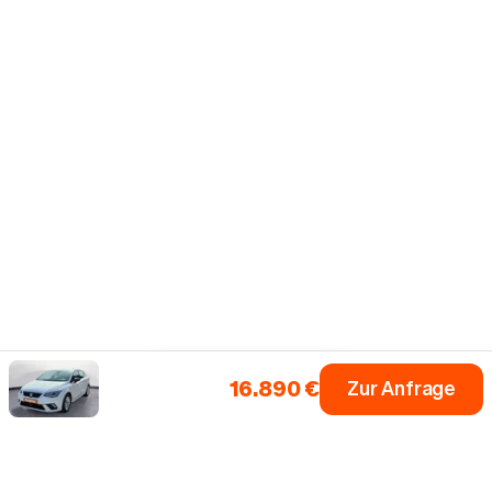
16.890 €
Zur Anfrage