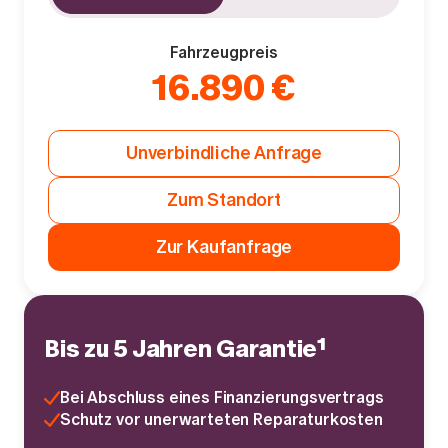
Fahrzeugpreis
16.890 €
Unverbindliche Anfrage
Zum Standort
Zur Kaufanfrage
Bis zu 5 Jahren Garantie¹
Bei Abschluss eines Finanzierungsvertrags
Schutz vor unerwarteten Reparaturkosten