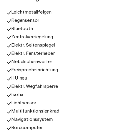
Leichtmetallfelgen
Regensensor
Bluetooth
Zentralverriegelung
Elektr. Seitenspiegel
Elektr. Fensterheber
Nebelscheinwerfer
Freisprecheinrichtung
HU neu
Elektr. Wegfahrsperre
Isofix
Lichtsensor
Multifunktionslenkrad
Navigationssystem
Bordcomputer