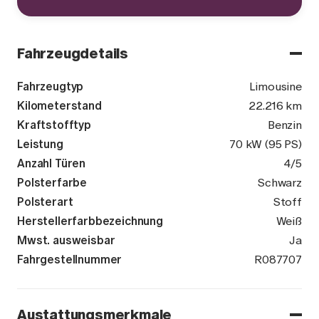
Fahrzeugdetails
Fahrzeugtyp
Limousine
Kilometerstand
22.216 km
Kraftstofftyp
Benzin
Leistung
70 kW (95 PS)
Anzahl Türen
4/5
Polsterfarbe
Schwarz
Polsterart
Stoff
Herstellerfarbbezeichnung
Weiß
Mwst. ausweisbar
Ja
Fahrgestellnummer
VSSZZZKJ4R
R087707
Austattungsmerkmale