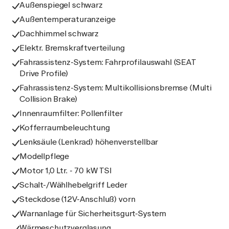
Außenspiegel schwarz
Außentemperaturanzeige
Dachhimmel schwarz
Elektr. Bremskraftverteilung
Fahrassistenz-System: Fahrprofilauswahl (SEAT
Drive Profile)
Fahrassistenz-System: Multikollisionsbremse (Multi
Collision Brake)
Innenraumfilter: Pollenfilter
Kofferraumbeleuchtung
Lenksäule (Lenkrad) höhenverstellbar
Modellpflege
Motor 1,0 Ltr. - 70 kW TSI
Schalt-/Wählhebelgriff Leder
Steckdose (12V-Anschluß) vorn
Warnanlage für Sicherheitsgurt-System
Wärmeschutzverglasung