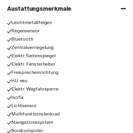
Austattungsmerkmale
Leichtmetallfelgen
Regensensor
Bluetooth
Zentralverriegelung
Elektr. Seitenspiegel
Elektr. Fensterheber
Freisprecheinrichtung
HU neu
Elektr. Wegfahrsperre
Isofix
Lichtsensor
Multifunktionslenkrad
Navigationssystem
Bordcomputer