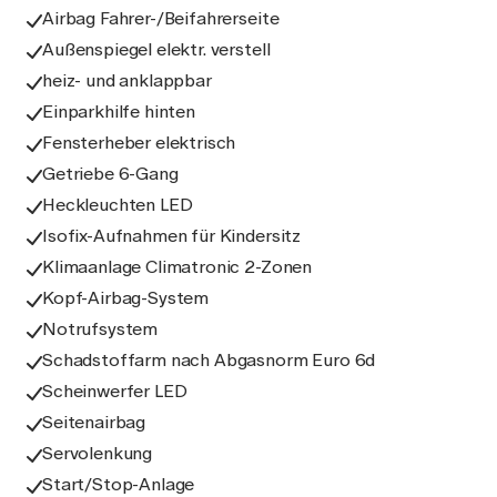
Airbag Fahrer-/Beifahrerseite
Außenspiegel elektr. verstell
heiz- und anklappbar
Einparkhilfe hinten
Fensterheber elektrisch
Getriebe 6-Gang
Heckleuchten LED
Isofix-Aufnahmen für Kindersitz
Klimaanlage Climatronic 2-Zonen
Kopf-Airbag-System
Notrufsystem
Schadstoffarm nach Abgasnorm Euro 6d
Scheinwerfer LED
Seitenairbag
Servolenkung
Start/Stop-Anlage