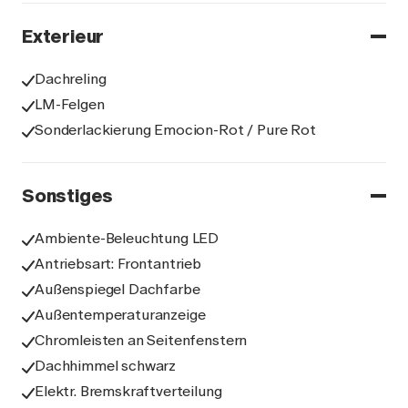
Exterieur
Dachreling
LM-Felgen
Sonderlackierung Emocion-Rot / Pure Rot
Sonstiges
Ambiente-Beleuchtung LED
Antriebsart: Frontantrieb
Außenspiegel Dachfarbe
Außentemperaturanzeige
Chromleisten an Seitenfenstern
Dachhimmel schwarz
Elektr. Bremskraftverteilung