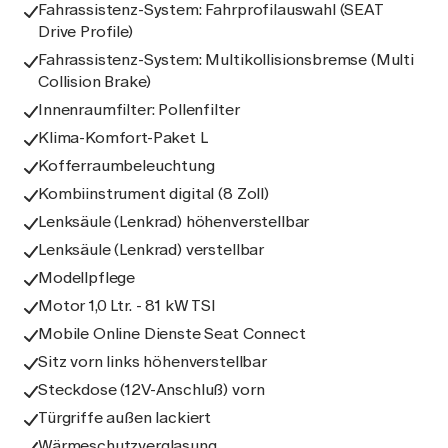
Fahrassistenz-System: Fahrprofilauswahl (SEAT
Drive Profile)
Fahrassistenz-System: Multikollisionsbremse (Multi
Collision Brake)
Innenraumfilter: Pollenfilter
Klima-Komfort-Paket L
Kofferraumbeleuchtung
Kombiinstrument digital (8 Zoll)
Lenksäule (Lenkrad) höhenverstellbar
Lenksäule (Lenkrad) verstellbar
Modellpflege
Motor 1,0 Ltr. - 81 kW TSI
Mobile Online Dienste Seat Connect
Sitz vorn links höhenverstellbar
Steckdose (12V-Anschluß) vorn
Türgriffe außen lackiert
Wärmeschutzverglasung