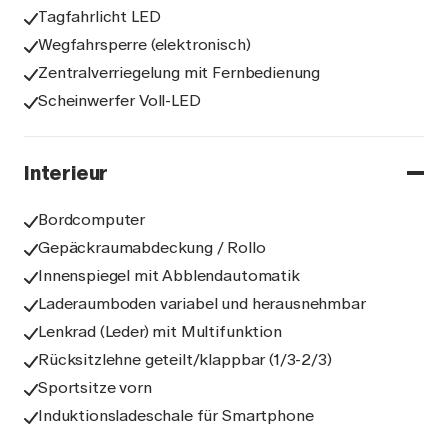
Tagfahrlicht LED
Wegfahrsperre (elektronisch)
Zentralverriegelung mit Fernbedienung
Scheinwerfer Voll-LED
Interieur
Bordcomputer
Gepäckraumabdeckung / Rollo
Innenspiegel mit Abblendautomatik
Laderaumboden variabel und herausnehmbar
Lenkrad (Leder) mit Multifunktion
Rücksitzlehne geteilt/klappbar (1/3-2/3)
Sportsitze vorn
Induktionsladeschale für Smartphone