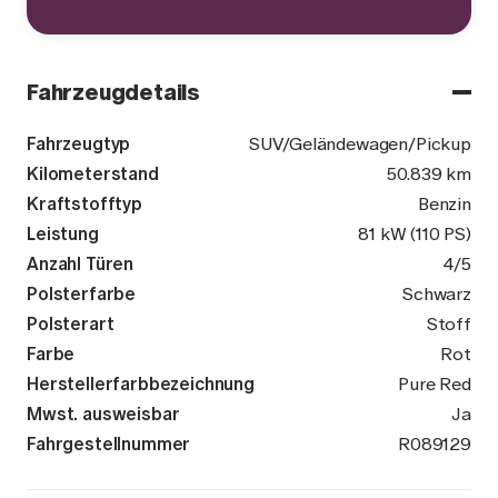
Fahrzeugdetails
Fahrzeugtyp
SUV/Geländewagen/Pickup
Kilometerstand
50.839 km
Kraftstofftyp
Benzin
Leistung
81 kW (110 PS)
Anzahl Türen
4/5
Polsterfarbe
Schwarz
Polsterart
Stoff
Farbe
Rot
Herstellerfarbbezeichnung
Pure Red
Mwst. ausweisbar
Ja
Fahrgestellnummer
VSSZZZKJ0R
R089129