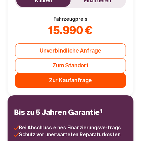
Kaufen
Finanzieren
Fahrzeugpreis
15.990 €
Unverbindliche Anfrage
Zum Standort
Zur Kaufanfrage
Bis zu 5 Jahren Garantie¹
Bei Abschluss eines Finanzierungsvertrags
Schutz vor unerwarteten Reparaturkosten