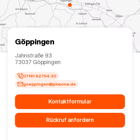
Göppingen
Jahnstraße 93
73037
Göppingen
07161 62754-30
goeppingen@pkwone.de
Kontaktformular
Rückruf anfordern