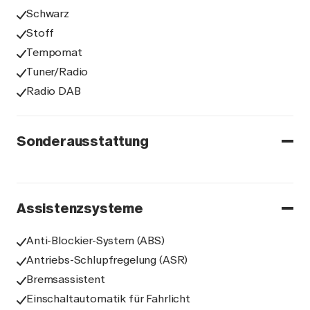
Schwarz
Stoff
Tempomat
Tuner/Radio
Radio DAB
Sonderausstattung
Assistenzsysteme
Anti-Blockier-System (ABS)
Antriebs-Schlupfregelung (ASR)
Bremsassistent
Einschaltautomatik für Fahrlicht