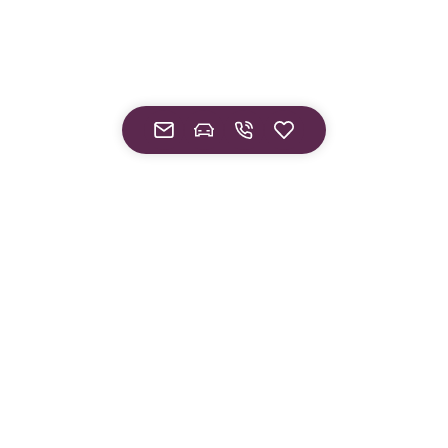
¹ Gültig nur bei Abschluss eines Finanzierungsvertrags.