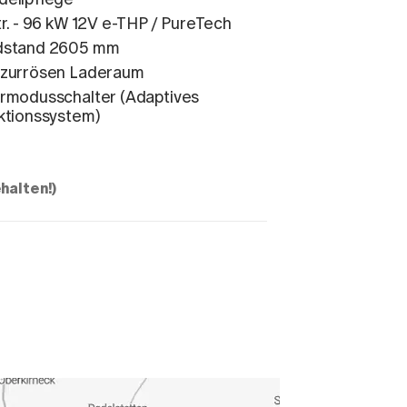
tr. - 96 kW 12V e-THP / PureTech
dstand 2605 mm
zurrösen Laderaum
rmodusschalter (Adaptives
ktionssystem)
halten!)