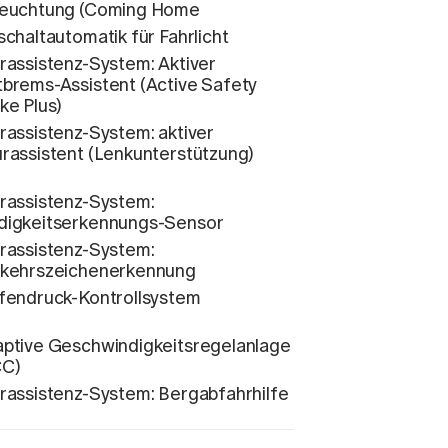
euchtung (Coming Home
schaltautomatik für Fahrlicht
rassistenz-System: Aktiver
brems-Assistent (Active Safety
ke Plus)
rassistenz-System: aktiver
rassistent (Lenkunterstützung)
rassistenz-System:
igkeitserkennungs-Sensor
rassistenz-System:
kehrszeichenerkennung
fendruck-Kontrollsystem
ptive Geschwindigkeitsregelanlage
CC)
rassistenz-System: Bergabfahrhilfe