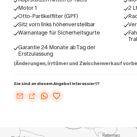
Motor 1
2 L
Otto-Partikelfilter (GPF)
Ra
Sitz vorn links höhenverstellbar
Ver
Warnanlage für Sicherheitsgurte
Fah
Tra
Garantie 24 Monate ab Tag der
Erstzulassung
(Änderungen, Irrtümer und Zwischenverkauf vorbe
Sie sind an diesem Angebot interessiert?