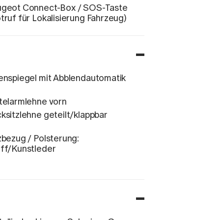
geot Connect-Box / SOS-Taste
truf für Lokalisierung Fahrzeug)
enspiegel mit Abblendautomatik
telarmlehne vorn
ksitzlehne geteilt/klappbar
zbezug / Polsterung:
ff/Kunstleder