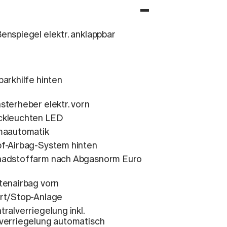
enspiegel elektr. anklappbar
parkhilfe hinten
sterheber elektr. vorn
kleuchten LED
maautomatik
f-Airbag-System hinten
adstoffarm nach Abgasnorm Euro
tenairbag vorn
rt/Stop-Anlage
tralverriegelung inkl.
verriegelung automatisch