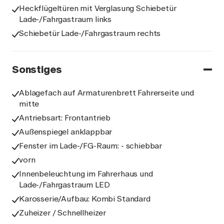
Heckflügeltüren mit Verglasung Schiebetür
Lade-/Fahrgastraum links
Schiebetür Lade-/Fahrgastraum rechts
Sonstiges
Ablagefach auf Armaturenbrett Fahrerseite und
mitte
Antriebsart: Frontantrieb
Außenspiegel anklappbar
Fenster im Lade-/FG-Raum: - schiebbar
vorn
Innenbeleuchtung im Fahrerhaus und
Lade-/Fahrgastraum LED
Karosserie/Aufbau: Kombi Standard
Zuheizer / Schnellheizer