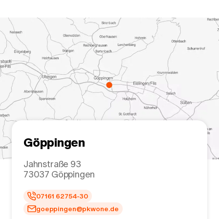
Göppingen
Jahnstraße 93
73037
Göppingen
07161 62754-30
goeppingen@pkwone.de