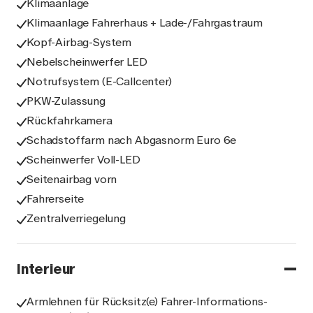
Klimaanlage
Klimaanlage Fahrerhaus + Lade-/Fahrgastraum
Kopf-Airbag-System
Nebelscheinwerfer LED
Notrufsystem (E-Callcenter)
PKW-Zulassung
Rückfahrkamera
Schadstoffarm nach Abgasnorm Euro 6e
Scheinwerfer Voll-LED
Seitenairbag vorn
Fahrerseite
Zentralverriegelung
Interieur
Armlehnen für Rücksitz(e) Fahrer-Informations-