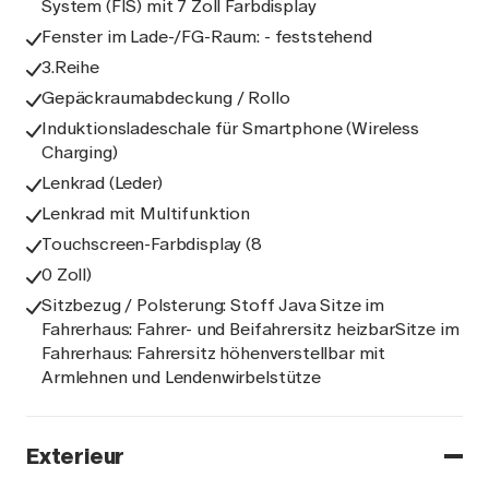
System (FIS) mit 7 Zoll Farbdisplay
Fenster im Lade-/FG-Raum: - feststehend
3.Reihe
Gepäckraumabdeckung / Rollo
Induktionsladeschale für Smartphone (Wireless
Charging)
Lenkrad (Leder)
Lenkrad mit Multifunktion
Touchscreen-Farbdisplay (8
0 Zoll)
Sitzbezug / Polsterung: Stoff Java Sitze im
Fahrerhaus: Fahrer- und Beifahrersitz heizbarSitze im
Fahrerhaus: Fahrersitz höhenverstellbar mit
Armlehnen und Lendenwirbelstütze
Exterieur