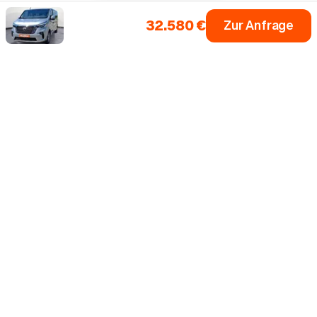
32.580 €
Zur Anfrage
Einfach dein Auto
Fahrzeugsuche
Alle Marken
0 € Anzahlung
Inzahlungnahme
Bis zu 5 Jahre Garantie¹