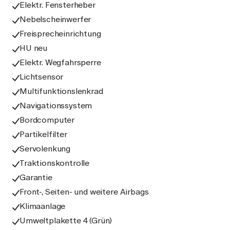
Elektr. Fensterheber
Nebelscheinwerfer
Freisprecheinrichtung
HU neu
Elektr. Wegfahrsperre
Lichtsensor
Multifunktionslenkrad
Navigationssystem
Bordcomputer
Partikelfilter
Servolenkung
Traktionskontrolle
Garantie
Front-, Seiten- und weitere Airbags
Klimaanlage
Umweltplakette 4 (Grün)