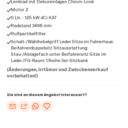
Lenkrad mit Dekoreinlagen Chrom-Look
Motor 2
0 Ltr. - 125 kW dCi KAT
Radstand 3498 mm
Rußpartikelfilter
Schalt-/Wählhebelgriff Leder Sitze im Fahrerhaus:
Beifahrerdoppelsitz Sitzausstattung:
Stau-/Ablagefach unter Beifahrersitz Sitze im
Lade-/FG-Raum: 1.Reihe 3er-Sitzbank
(Änderungen, Irrtümer und Zwischenverkauf
vorbehalten!)
Sie sind an diesem Angebot interessiert?