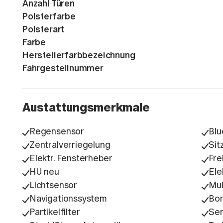
Anzahl Türen
Polsterfarbe
Polsterart
Farbe
Herstellerfarbbezeichnung
Fahrgestellnummer
Austattungsmerkmale
Regensensor
Blu
Zentralverriegelung
Sit
Elektr. Fensterheber
Fre
HU neu
Ele
Lichtsensor
Mul
Navigationssystem
Bo
Partikelfilter
Ser