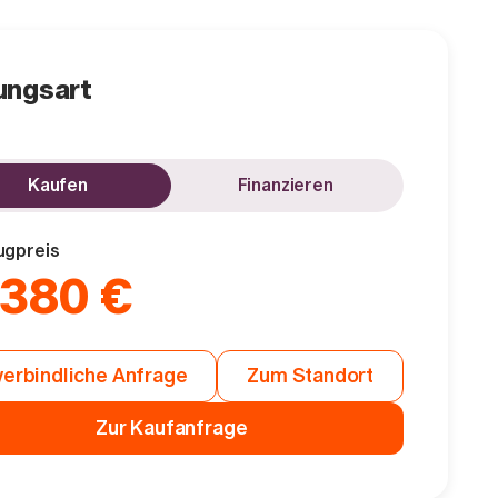
ungsart
Kaufen
Finanzieren
ugpreis
.380 €
erbindliche Anfrage
Zum Standort
Zur Kaufanfrage