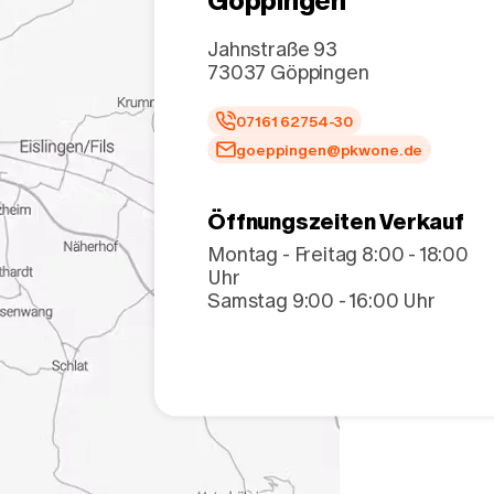
Göppingen
Jahnstraße 93
73037
Göppingen
07161 62754-30
goeppingen@pkwone.de
Öffnungszeiten Verkauf
Montag - Freitag 8:00 - 18:00
Uhr
Samstag 9:00 - 16:00 Uhr