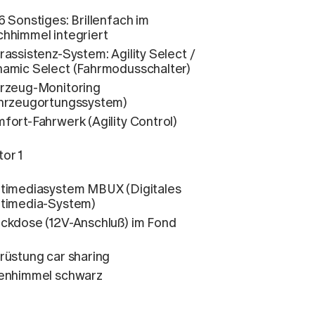
6 Sonstiges: Brillenfach im
hhimmel integriert
rassistenz-System: Agility Select /
amic Select (Fahrmodusschalter)
rzeug-Monitoring
hrzeugortungssystem)
fort-Fahrwerk (Agility Control)
or 1
timediasystem MBUX (Digitales
timedia-System)
ckdose (12V-Anschluß) im Fond
rüstung car sharing
enhimmel schwarz