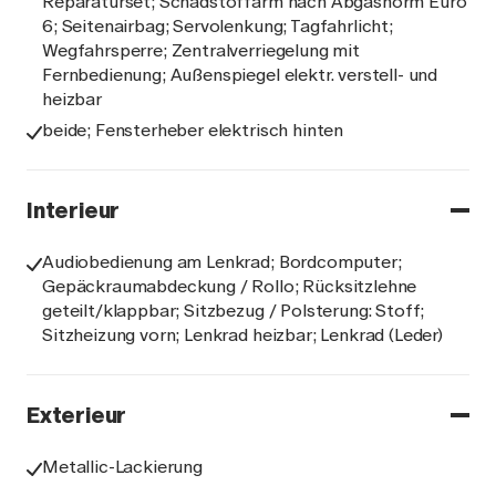
Reparaturset; Schadstoffarm nach Abgasnorm Euro
6; Seitenairbag; Servolenkung; Tagfahrlicht;
Wegfahrsperre; Zentralverriegelung mit
Fernbedienung; Außenspiegel elektr. verstell- und
heizbar
beide; Fensterheber elektrisch hinten
Interieur
Audiobedienung am Lenkrad; Bordcomputer;
Gepäckraumabdeckung / Rollo; Rücksitzlehne
geteilt/klappbar; Sitzbezug / Polsterung: Stoff;
Sitzheizung vorn; Lenkrad heizbar; Lenkrad (Leder)
Exterieur
Metallic-Lackierung