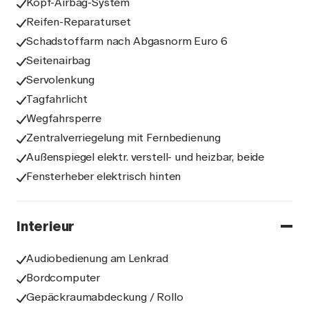
Kopf-Airbag-System
Reifen-Reparaturset
Schadstoffarm nach Abgasnorm Euro 6
Seitenairbag
Servolenkung
Tagfahrlicht
Wegfahrsperre
Zentralverriegelung mit Fernbedienung
Außenspiegel elektr. verstell- und heizbar, beide
Fensterheber elektrisch hinten
Interieur
Audiobedienung am Lenkrad
Bordcomputer
Gepäckraumabdeckung / Rollo