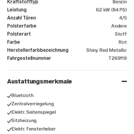
Kraftstofftyp
Benzin
Leistung
62 kW (84 PS)
Anzahl Türen
4/5
Polsterfarbe
Andere
Polsterart
Stoff
Farbe
Rot
Herstellerfarbbezeichnung
Shiny Red Metallic
Fahrgestellnummer
KNAB2512AJ
T269119
Austattungsmerkmale
Bluetooth
Zentralverriegelung
Elektr. Seitenspiegel
Sitzheizung
Elektr. Fensterheber