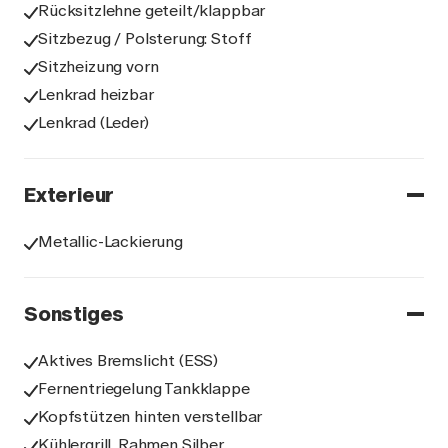
Rücksitzlehne geteilt/klappbar
Sitzbezug / Polsterung: Stoff
Sitzheizung vorn
Lenkrad heizbar
Lenkrad (Leder)
Exterieur
Metallic-Lackierung
Sonstiges
Aktives Bremslicht (ESS)
Fernentriegelung Tankklappe
Kopfstützen hinten verstellbar
Kühlergrill, Rahmen Silber