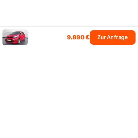
9.890 €
Zur Anfrage
Einfach dein Auto
Fahrzeugsuche
Alle Marken
0 € Anzahlung