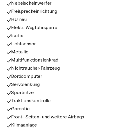
Nebelscheinwerfer
Freisprecheinrichtung
HU neu
Elektr. Wegfahrsperre
Isofix
Lichtsensor
Metallic
Multifunktionslenkrad
Nichtraucher-Fahrzeug
Bordcomputer
Servolenkung
Sportsitze
Traktionskontrolle
Garantie
Front-, Seiten- und weitere Airbags
Klimaanlage