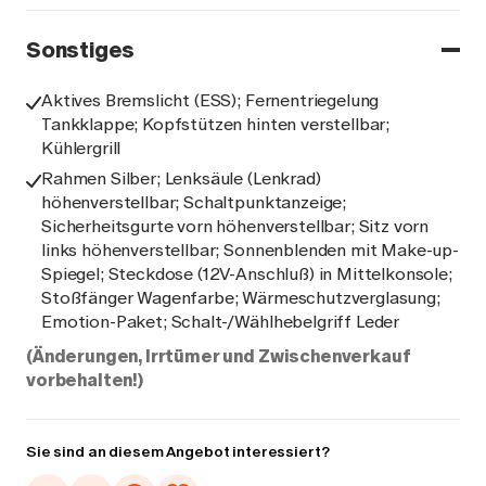
Sonstiges
Aktives Bremslicht (ESS); Fernentriegelung
Tankklappe; Kopfstützen hinten verstellbar;
Kühlergrill
Rahmen Silber; Lenksäule (Lenkrad)
höhenverstellbar; Schaltpunktanzeige;
Sicherheitsgurte vorn höhenverstellbar; Sitz vorn
links höhenverstellbar; Sonnenblenden mit Make-up-
Spiegel; Steckdose (12V-Anschluß) in Mittelkonsole;
Stoßfänger Wagenfarbe; Wärmeschutzverglasung;
Emotion-Paket; Schalt-/Wählhebelgriff Leder
(Änderungen, Irrtümer und Zwischenverkauf
vorbehalten!)
Sie sind an diesem Angebot interessiert?