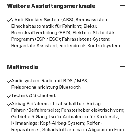
Weitere Austattungsmerkmale
\ Anti-Blockier-System (ABS); Bremsassistent;
Einschaltautomatik für Fahrlicht; Elektr.
Bremskraftverteilung (EBD); Elektron. Stabilitäts-
Programm (ESP / ESC); Fahrassistenz-System:
Berganfahr-Assistent; Reifendruck-Kontrollsystem
Multimedia
Audiosystem: Radio mit RDS / MP3;
Freisprecheinrichtung Bluetooth
Technik & Sicherheit:
Airbag Beifahrerseite abschaltbar; Airbag
Fahrer-/Beifahrerseite; Fensterheber elektrisch vorn;
Getriebe 5-Gang; Isofix-Aufnahmen für Kindersitz;
Klimaanlage; Kopf-Airbag-System; Reifen-
Reparaturset; Schadstoffarm nach Abgasnorm Euro