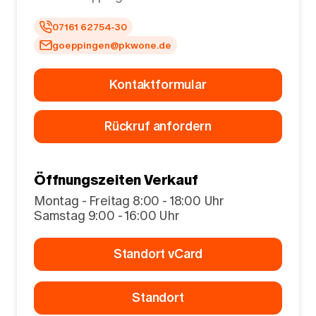
07161 62754-30
goeppingen@pkwone.de
Kontaktformular
Rückruf anfordern
Öffnungszeiten Verkauf
Montag - Freitag 8:00 - 18:00 Uhr
Samstag 9:00 - 16:00 Uhr
Standort vCard
Standort