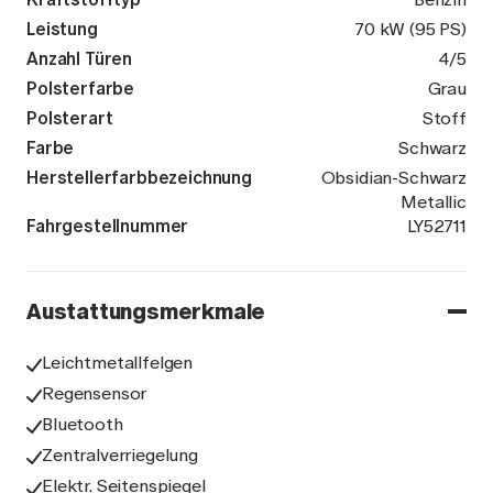
Leistung
70 kW (95 PS)
Anzahl Türen
4/5
Polsterfarbe
Grau
Polsterart
Stoff
Farbe
Schwarz
Herstellerfarbbezeichnung
Obsidian-Schwarz
Metallic
Fahrgestellnummer
WF0JXXGAHJ
LY52711
Austattungsmerkmale
Leichtmetallfelgen
Regensensor
Bluetooth
Zentralverriegelung
Elektr. Seitenspiegel