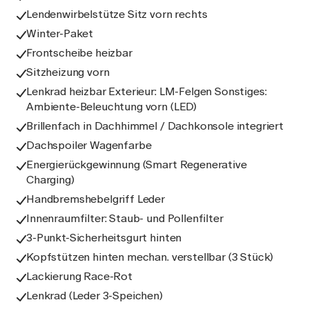
Lendenwirbelstütze Sitz vorn rechts
Winter-Paket
Frontscheibe heizbar
Sitzheizung vorn
Lenkrad heizbar Exterieur: LM-Felgen Sonstiges:
Ambiente-Beleuchtung vorn (LED)
Brillenfach in Dachhimmel / Dachkonsole integriert
Dachspoiler Wagenfarbe
Energierückgewinnung (Smart Regenerative
Charging)
Handbremshebelgriff Leder
Innenraumfilter: Staub- und Pollenfilter
3-Punkt-Sicherheitsgurt hinten
Kopfstützen hinten mechan. verstellbar (3 Stück)
Lackierung Race-Rot
Lenkrad (Leder 3-Speichen)