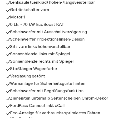
Lenksäule (Lenkrad) höhen-/längsverstellbar
Getränkehalter vorn
Motor 1
0 Ltr. - 70 kW EcoBoost KAT
Scheinwerfer mit Ausschaltverzögerung
Scheinwerfer Projektionslinsen-Design
Sitz vorn links höhenverstellbar
Sonnenblende links mit Spiegel
Sonnenblende rechts mit Spiegel
Stoßfänger Wagenfarbe
Verglasung getönt
Warnanlage für Sicherheitsgurte hinten
Scheinwerfer mit Begrüßungsfunktion
Zierleisten unterhalb Seitenscheiben Chrom-Dekor
FordPass Connect inkl. eCall
Eco-Anzeige für verbrauchsoptimiertes Fahren