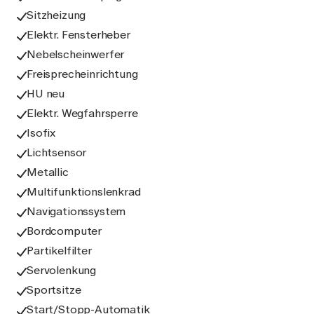
Sitzheizung
Elektr. Fensterheber
Nebelscheinwerfer
Freisprecheinrichtung
HU neu
Elektr. Wegfahrsperre
Isofix
Lichtsensor
Metallic
Multifunktionslenkrad
Navigationssystem
Bordcomputer
Partikelfilter
Servolenkung
Sportsitze
Start/Stopp-Automatik