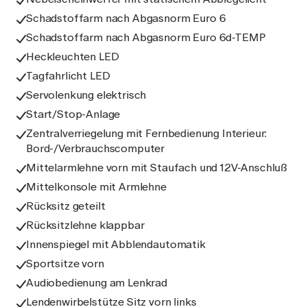
Schadstoffarm nach Abgasnorm Euro 6
Schadstoffarm nach Abgasnorm Euro 6d-TEMP
Heckleuchten LED
Tagfahrlicht LED
Servolenkung elektrisch
Start/Stop-Anlage
Zentralverriegelung mit Fernbedienung Interieur:
Bord-/Verbrauchscomputer
Mittelarmlehne vorn mit Staufach und 12V-Anschluß
Mittelkonsole mit Armlehne
Rücksitz geteilt
Rücksitzlehne klappbar
Innenspiegel mit Abblendautomatik
Sportsitze vorn
Audiobedienung am Lenkrad
Lendenwirbelstütze Sitz vorn links