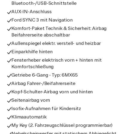
Bluetooth-/USB-Schnittstelle
AUX-IN-Anschluss
Ford SYNC 3 mit Navigation
Komfort-Paket Technik & Sicherheit: Airbag
Beifahrerseite abschaltbar
Außenspiegel elektr. verstell- und heizbar
Einparkhilfe hinten
Fensterheber elektrisch vorn + hinten mit
Komfortschließung
Getriebe 6-Gang - Typ: 6MX65
Airbag Fahrer-/Beifahrerseite
Kopf-Schulter-Airbag vorn und hinten
Seitenairbag vorn
Isofix-Aufnahmen für Kindersitz
Klimaautomatik
My Key (2. Fahrzeugschlüssel programmierbar)
Nebelscheinwerfer mit statischem Abbiegelicht