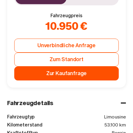
Fahrzeugpreis
10.950 €
Unverbindliche Anfrage
Zum Standort
Zur Kaufanfrage
Fahrzeugdetails
Fahrzeugtyp
Limousine
Kilometerstand
53.100 km
Kraftstofftyp
Benzin