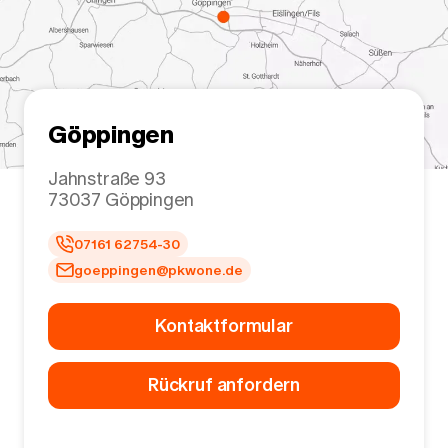
Göppingen
Jahnstraße 93
73037
Göppingen
07161 62754-30
goeppingen@pkwone.de
Kontaktformular
Rückruf anfordern