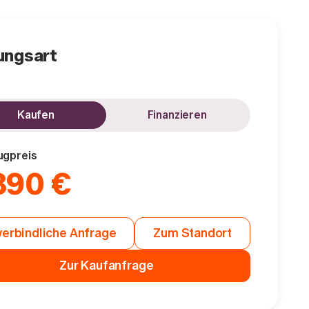
ungsart
Kaufen
Finanzieren
ugpreis
890 €
erbindliche Anfrage
Zum Standort
Zur Kaufanfrage