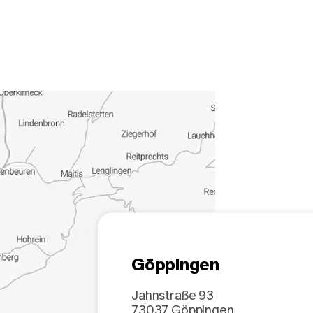
Göppingen
Jahnstraße 93
73037
Göppingen