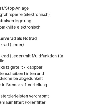
rt/Stop-Anlage
fahrsperre (elektronisch)
tralverriegelung
parkhilfe elektronisch
erverad als Notrad
krad (Leder)
krad (Leder) mit Multifunktion für
io
ksitz geteilt / klappbar
tenscheiben hinten und
kscheibe abgedunkelt
ktr. Bremskraftverteilung
sterzierleisten verchromt
enraumfilter: Pollenfilter