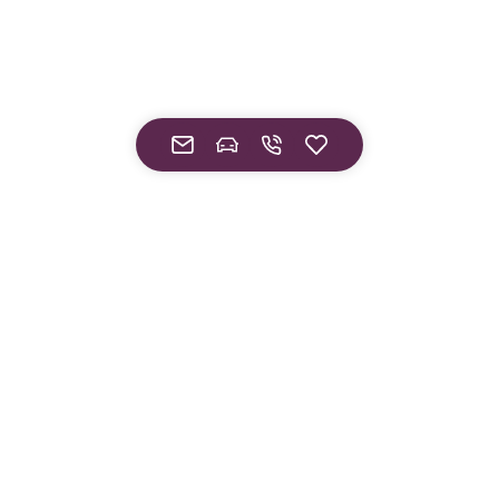
¹ Gültig nur bei Abschluss eines Finanzierungsvertrags.