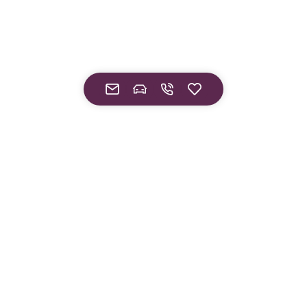
¹ Gültig nur bei Abschluss eines Finanzierungsvertrags.