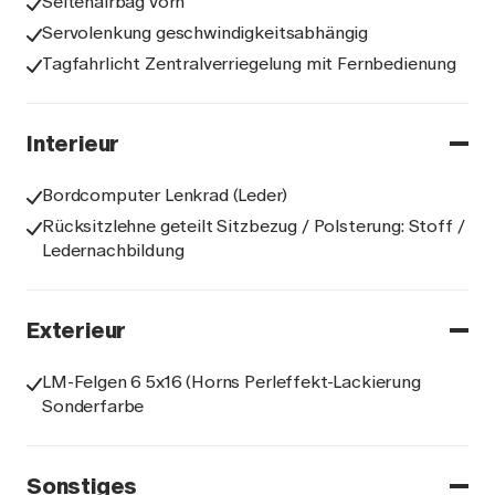
Seitenairbag vorn
Servolenkung geschwindigkeitsabhängig
Tagfahrlicht Zentralverriegelung mit Fernbedienung
Interieur
Bordcomputer Lenkrad (Leder)
Rücksitzlehne geteilt Sitzbezug / Polsterung: Stoff /
Ledernachbildung
Exterieur
LM-Felgen 6 5x16 (Horns Perleffekt-Lackierung
Sonderfarbe
Sonstiges