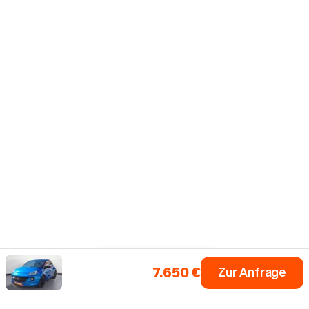
7.650 €
Zur Anfrage