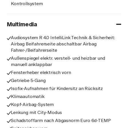
Kontrollsystem
Multimedia
Audiosystem R 4.0 IntelliLink Technik & Sicherheit:
Airbag Beifahrerseite abschaltbar Airbag
Fahrer-/Beifahrerseite
Außenspiegel elektr. verstell- und heizbar und
manuell anklappbar
Fensterheber elektrisch vorn
Getriebe 5-Gang
Isofix-Aufnahmen für Kindersitz an Rücksitz
Klimaautomatik
Kopf-Airbag-System
Lenkung mit City-Modus
Schadstoffarm nach Abgasnorm Euro 6d-TEMP