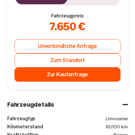
Fahrzeugpreis
7.650 €
Unverbindliche Anfrage
Zum Standort
Zur Kaufanfrage
Fahrzeugdetails
Fahrzeugtyp
Limousine
Kilometerstand
60.100 km
Kraftstofftyp
Benzin