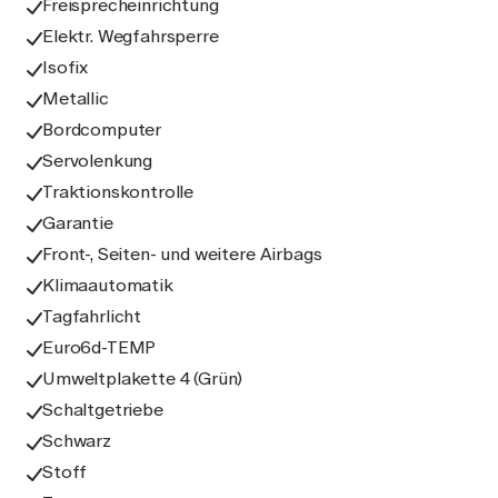
Freisprecheinrichtung
Elektr. Wegfahrsperre
Isofix
Metallic
Bordcomputer
Servolenkung
Traktionskontrolle
Garantie
Front-, Seiten- und weitere Airbags
Klimaautomatik
Tagfahrlicht
Euro6d-TEMP
Umweltplakette 4 (Grün)
Schaltgetriebe
Schwarz
Stoff