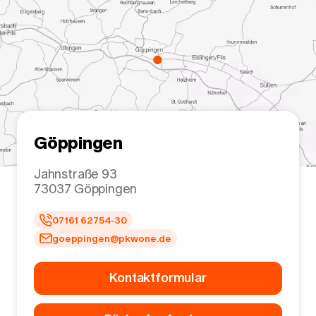
Göppingen
Jahnstraße 93
73037
Göppingen
07161 62754-30
goeppingen@pkwone.de
Kontaktformular