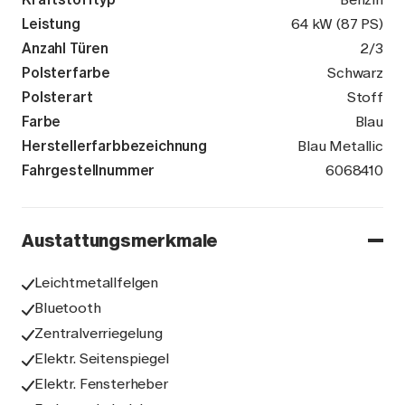
Leistung
64 kW (87 PS)
Anzahl Türen
2/3
Polsterfarbe
Schwarz
Polsterart
Stoff
Farbe
Blau
Herstellerfarbbezeichnung
Blau Metallic
Fahrgestellnummer
W0V0MAP08J
6068410
Austattungsmerkmale
Leichtmetallfelgen
Bluetooth
Zentralverriegelung
Elektr. Seitenspiegel
Elektr. Fensterheber